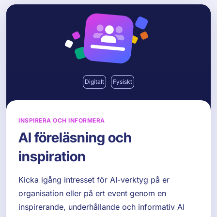
Digitalt
Fysiskt
INSPIRERA OCH INFORMERA
AI föreläsning och
inspiration
Kicka igång intresset för AI-verktyg på er
organisation eller på ert event genom en
inspirerande, underhållande och informativ AI