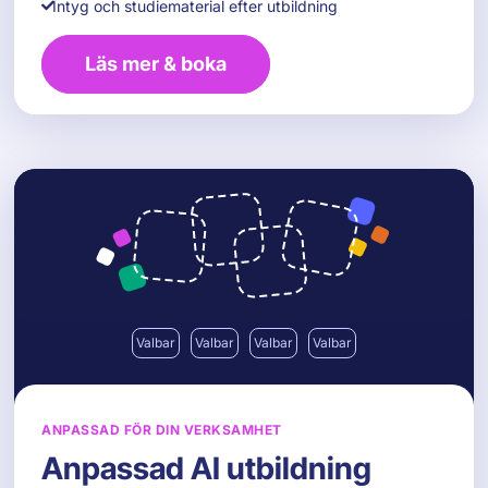
Intyg och studiematerial efter utbildning
Läs mer & boka
Valbar
Valbar
Valbar
Valbar
ANPASSAD FÖR DIN VERKSAMHET
Anpassad AI utbildning