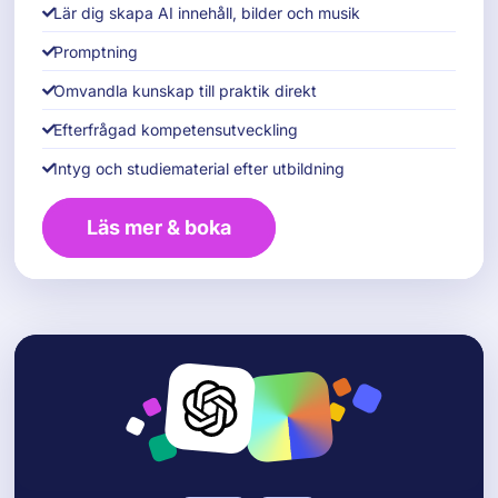
Lär dig skapa AI innehåll, bilder och musik
Promptning
Omvandla kunskap till praktik direkt
Efterfrågad kompetensutveckling
Intyg och studiematerial efter utbildning
Läs mer & boka