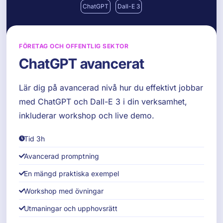
ChatGPT
Dall-E 3
FÖRETAG OCH OFFENTLIG SEKTOR
ChatGPT avancerat
Lär dig på avancerad nivå hur du effektivt jobbar
med ChatGPT och Dall-E 3 i din verksamhet,
inkluderar workshop och live demo.
Tid 3h
Avancerad promptning
En mängd praktiska exempel
Workshop med övningar
Utmaningar och upphovsrätt