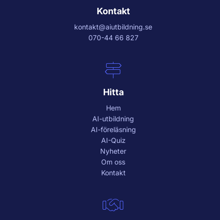
Kontakt
kontakt@aiutbildning.se
070-44 66 827
Hitta
Hem
AI-utbildning
AI-föreläsning
AI-Quiz
Nyheter
Om oss
Kontakt