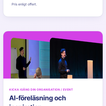
Pris enligt offert.
KICKA IGÅNG DIN ORGANISATION / EVENT
AI-föreläsning och