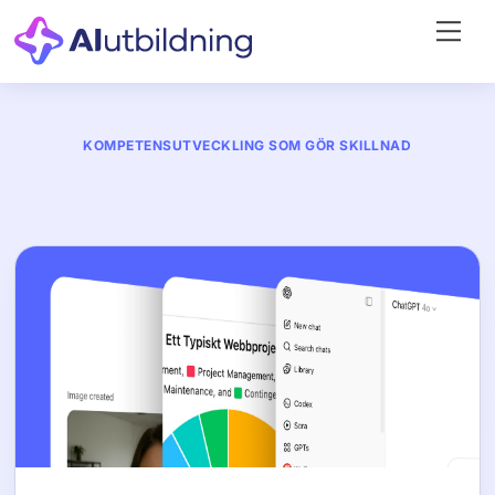
Skip
Me
to
content
KOMPETENSUTVECKLING SOM GÖR SKILLNAD