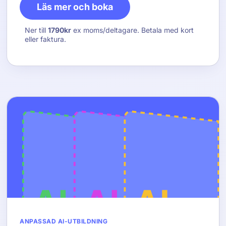
Läs mer och boka
Ner till
1790kr
ex moms/deltagare. Betala med kort
eller faktura.
ANPASSAD AI-UTBILDNING