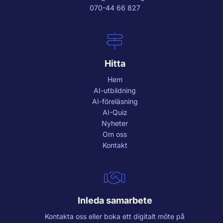
070-44 66 827
Hitta
Hem
AI-utbildning
AI-föreläsning
AI-Quiz
Nyheter
Om oss
Kontakt
Inleda samarbete
Kontakta oss eller boka ett digitalt möte på