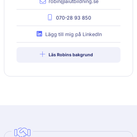
robin@aiutbildning.se
070-28 93 850
Lägg till mig på LinkedIn
Läs Robins bakgrund