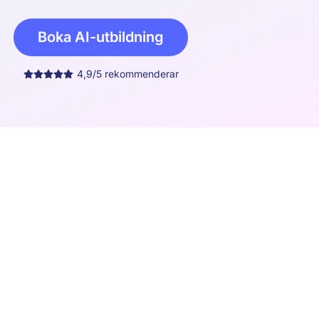
Boka AI-utbildning
4,9/5 rekommenderar