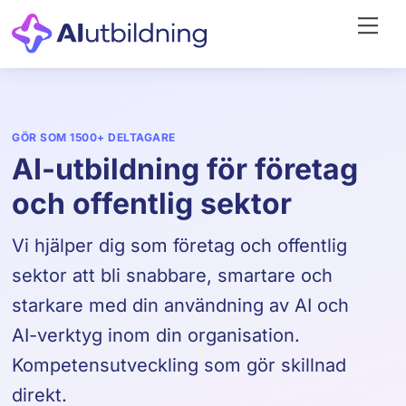
Skip
Me
to
content
GÖR SOM 1500+ DELTAGARE
AI-utbildning för företag
och offentlig sektor
Vi hjälper dig som företag och offentlig
sektor att bli snabbare, smartare och
starkare med din användning av AI och
AI-verktyg inom din organisation.
Kompetensutveckling som gör skillnad
direkt.