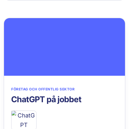
FÖRETAG OCH OFFENTLIG SEKTOR
ChatGPT på jobbet