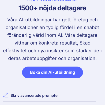
1500+ nöjda deltagare
Våra AI-utbildningar har gett företag och
organisationer en tydlig fördel i en snabbt
föränderlig värld inom AI. Våra deltagare
vittnar om konkreta resultat, ökad
effektivitet och nya insikter som stärker de i
deras arbetsuppgifter och organisation.
Boka din AI-utbildning
Skriv avancerade prompter