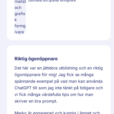
Journalist och grafisk formgivare
Riktig ögonöppnare
Det här var en jättebra utbildning och en riktig
ögonöppnare för mig! Jag fick se många
spännande exempel på vad man kan använda
ChatGPT till som jag inte tänkt på tidigare och
vi fick många värdefulla tips om hur man
skriver en bra prompt.
Marko är engagerad och kunnig i ämnet och