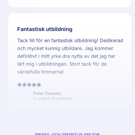
Fantastisk utbildning
Tack till för en fantastisk utbildning! Dedikerad
och mycket kunnig utbildare. Jag kommer
definitivt i mitt yrke dra nytta av det jag har
lärt mig i utbildningen. Stort tack för de
värdefulla timmarna!
Peter Tosovic
Grundare, Skylthållare
PRIVAT- OCH OFFENTLIG SEKTOR