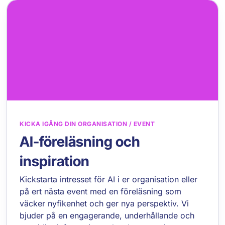
KICKA IGÅNG DIN ORGANISATION / EVENT
AI-föreläsning och
inspiration
Kickstarta intresset för AI i er organisation eller
på ert nästa event med en föreläsning som
väcker nyfikenhet och ger nya perspektiv. Vi
bjuder på en engagerande, underhållande och