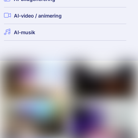
AI-video / animering
AI-musik