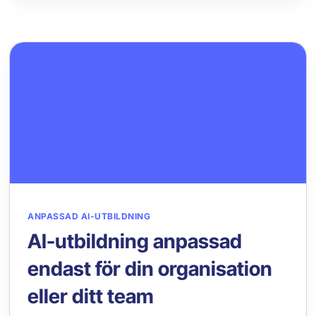
ANPASSAD AI-UTBILDNING
AI-utbildning anpassad
endast för din organisation
eller ditt team