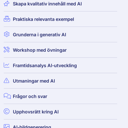
Skapa kvalitativ innehåll med AI
Praktiska relevanta exempel
Grunderna i generativ AI
Workshop med övningar
Framtidsanalys AI-utveckling
Utmaningar med AI
Frågor och svar
Upphovsrätt kring AI
AI-bildgenerering