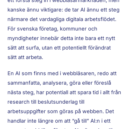
ett första steg in i webbläsarmarknaden, men
kanske ännu viktigare: de tar AI ännu ett steg
närmare det vardagliga digitala arbetsflödet.
För svenska företag, kommuner och
myndigheter innebär detta inte bara ett nytt
sätt att surfa, utan ett potentiellt förändrat
sätt att arbeta.
En AI som finns med i webbläsaren, redo att
sammanfatta, analysera, göra eller föreslå
nästa steg, har potentiall att spara tid i allt från
research till beslutsunderlag till
arbetsuppgifter som göras på webben. Det
handlar inte längre om att “gå till” AI:n i ett