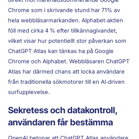
Chrome som i skrivande stund har 71% av
hela webbläsarmarkanden. Alphabet‑aktien
föll med cirka 4 % efter tillkännagivandet,
vilket visar hur potentiellt stor påverkan som
ChatGPT Atlas kan tänkas ha på Google
Chrome och Alphabet. Webbläsaren ChatGPT
Atlas har därmed chans att locka användare
från traditionella sökmotorer till en AI‑driven
surfupplevelse.
Sekretess och datakontroll,
användaren får bestämma
OpenAI betonar att ChatGPT Atlas användare