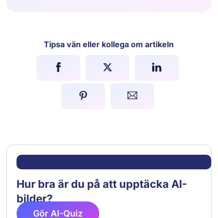
Tipsa vän eller kollega om artikeln
Hur bra är du på att upptäcka AI-
bilder?
Gör AI-Quiz