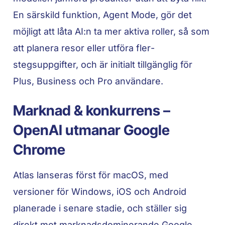
En särskild funktion, Agent Mode, gör det
möjligt att låta AI:n ta mer aktiva roller, så som
att planera resor eller utföra fler­
stegsuppgifter, och är initialt tillgänglig för
Plus, Business och Pro användare.
Marknad & konkurrens –
OpenAI utmanar Google
Chrome
Atlas lanseras först för macOS, med
versioner för Windows, iOS och Android
planerade i senare stadie, och ställer sig
direkt mot marknadsdominerande Google