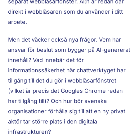
separat webbläsarfönster, AI:n är redan där
direkt i webbläsaren som du använder i ditt
arbete.
Men det väcker också nya frågor. Vem har
ansvar för beslut som bygger på AI-genererat
innehåll? Vad innebär det för
informationssäkerhet när chattverktyget har
tillgång till det du gör i webbläsarfönstret
(vilket är precis det Googles Chrome redan
har tillgång till)? Och hur bör svenska
organisationer förhålla sig till att en ny privat
aktör tar större plats i den digitala
infrastrukturen?