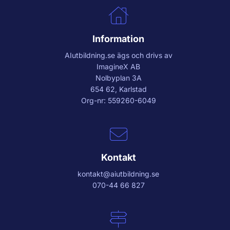
Information
AIutbildning.se
ägs och drivs av
ImagineX AB
Nolbyplan 3A
654 62, Karlstad
Org-nr: 559260-6049
Kontakt
kontakt@aiutbildning.se
070-44 66 827