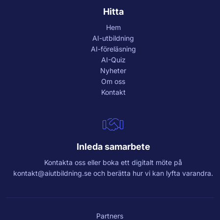
Hitta
Hem
AI-utbildning
AI-föreläsning
AI-Quiz
Nyheter
Om oss
Kontakt
Inleda samarbete
Kontakta oss eller boka ett digitalt möte på
kontakt@aiutbildning.se
och berätta hur vi kan lyfta varandra.
Partners