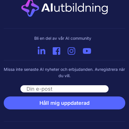
Bli en del av vår AI community
Missa inte senaste AI nyheter och erbjudanden. Avregistrera när
du vill.
Email
Håll mig uppdaterad