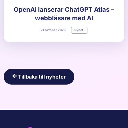
OpenAI lanserar ChatGPT Atlas –
webbläsare med AI
21
oktober
2025
Nyhet
Tillbaka till nyheter