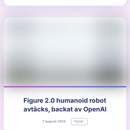
Figure 2.0 humanoid robot
avtäcks, backat av OpenAI
7
augusti
2024
Nyhet