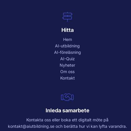
Hitta
Hem
AI-utbildning
AI-föreläsning
AI-Quiz
Nyheter
Om oss
Kontakt
Inleda samarbete
Kontakta oss eller boka ett digitalt möte på
kontakt@aiutbildning.se
och berätta hur vi kan lyfta varandra.