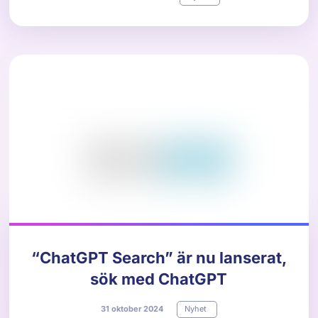
“ChatGPT Search” är nu lanserat,
sök med ChatGPT
31
oktober
2024
Nyhet