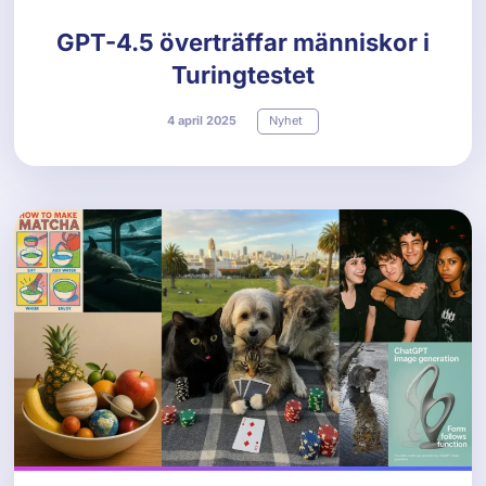
GPT-4.5 överträffar människor i
Turingtestet
4
april
2025
Nyhet