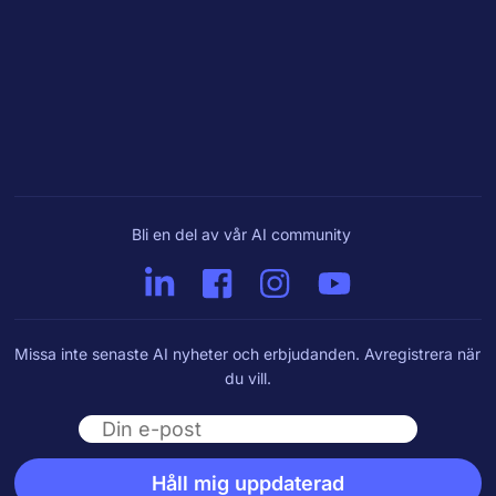
Bli en del av vår AI community
Missa inte senaste AI nyheter och erbjudanden. Avregistrera när
du vill.
Email
Håll mig uppdaterad