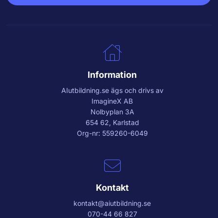
Information
AIutbildning.se
ägs och drivs av
ImagineX AB
Nolbyplan 3A
654 62, Karlstad
Org-nr: 559260-6049
Kontakt
kontakt@aiutbildning.se
070-44 66 827