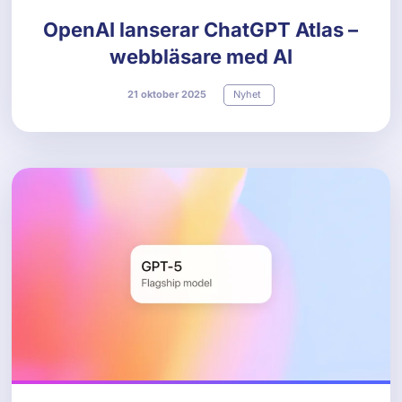
OpenAI lanserar ChatGPT Atlas –
webbläsare med AI
21
oktober
2025
Nyhet