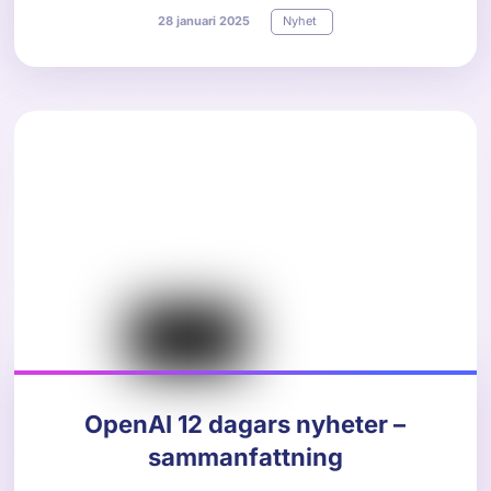
28
januari
2025
Nyhet
OpenAI 12 dagars nyheter –
sammanfattning