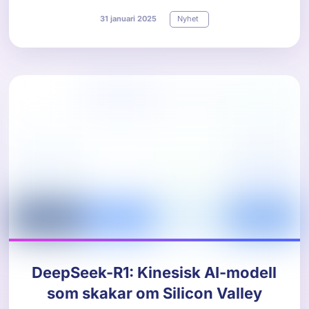
31
januari
2025
Nyhet
DeepSeek-R1: Kinesisk AI-modell
som skakar om Silicon Valley