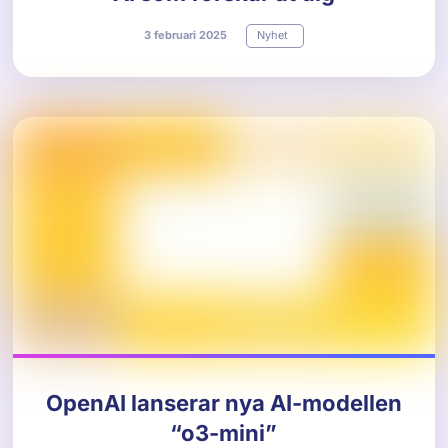
3
februari
2025
Nyhet
OpenAI lanserar nya AI-modellen
“o3-mini”