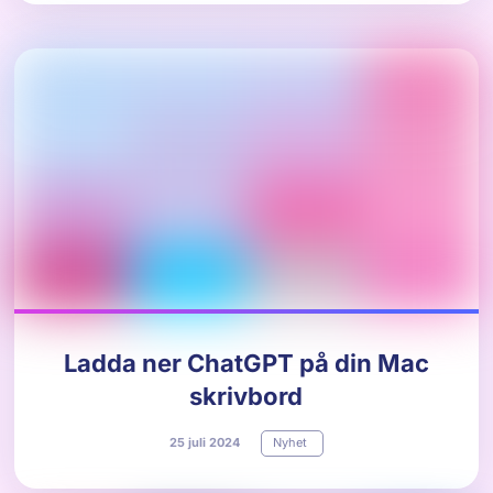
Ladda ner ChatGPT på din Mac
skrivbord
25
juli
2024
Nyhet