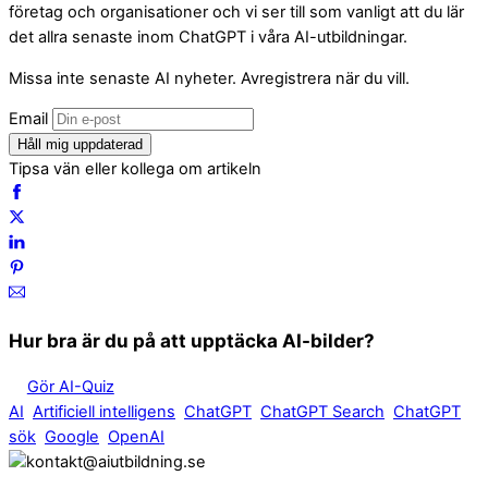
företag och organisationer och vi ser till som vanligt att du lär
det allra senaste inom ChatGPT i våra AI-utbildningar.
Missa inte senaste AI nyheter. Avregistrera när du vill.
Email
Håll mig uppdaterad
Tipsa vän eller kollega om artikeln
Hur bra är du på att upptäcka AI-bilder?
Gör AI-Quiz
AI
Artificiell intelligens
ChatGPT
ChatGPT Search
ChatGPT
sök
Google
OpenAI