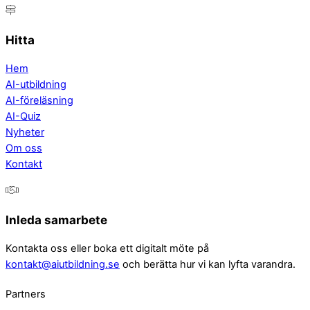
Hitta
Hem
AI-utbildning
AI-föreläsning
AI-Quiz
Nyheter
Om oss
Kontakt
Inleda samarbete
Kontakta oss eller boka ett digitalt möte på
kontakt@aiutbildning.se
och berätta hur vi kan lyfta varandra.
Partners