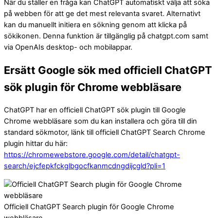
När du ställer en fråga kan ChatGPT automatiskt välja att söka
på webben för att ge det mest relevanta svaret. Alternativt
kan du manuellt initiera en sökning genom att klicka på
sökikonen. Denna funktion är tillgänglig på chatgpt.com samt
via OpenAIs desktop- och mobilappar.
Ersätt Google sök med officiell ChatGPT
sök plugin för Chrome webbläsare
ChatGPT har en officiell ChatGPT sök plugin till Google
Chrome webbläsare som du kan installera och göra till din
standard sökmotor, länk till officiell ChatGPT Search Chrome
plugin hittar du här:
https://chromewebstore.google.com/detail/chatgpt-
search/ejcfepkfckglbgocfkanmcdngdijcgld?pli=1
Officiell ChatGPT Search plugin för Google Chrome
webbläsare