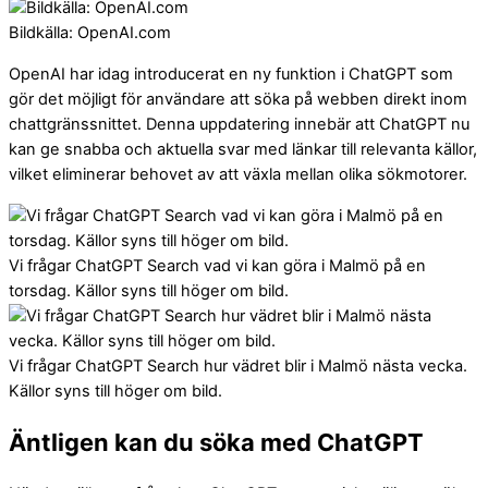
Bildkälla: OpenAI.com
OpenAI har idag introducerat en ny funktion i ChatGPT som
gör det möjligt för användare att söka på webben direkt inom
chattgränssnittet. Denna uppdatering innebär att ChatGPT nu
kan ge snabba och aktuella svar med länkar till relevanta källor,
vilket eliminerar behovet av att växla mellan olika sökmotorer.
Vi frågar ChatGPT Search vad vi kan göra i Malmö på en
torsdag. Källor syns till höger om bild.
Vi frågar ChatGPT Search hur vädret blir i Malmö nästa vecka.
Källor syns till höger om bild.
Äntligen kan du söka med ChatGPT