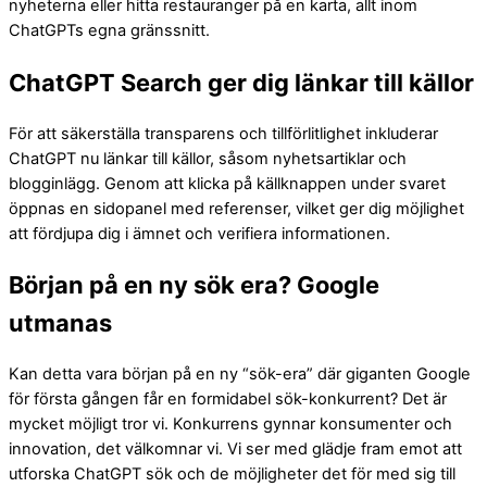
nyheterna eller hitta restauranger på en karta, allt inom
ChatGPTs egna gränssnitt.
ChatGPT Search ger dig länkar till källor
För att säkerställa transparens och tillförlitlighet inkluderar
ChatGPT nu länkar till källor, såsom nyhetsartiklar och
blogginlägg. Genom att klicka på källknappen under svaret
öppnas en sidopanel med referenser, vilket ger dig möjlighet
att fördjupa dig i ämnet och verifiera informationen.
Början på en ny sök era? Google
utmanas
Kan detta vara början på en ny “sök-era” där giganten Google
för första gången får en formidabel sök-konkurrent? Det är
mycket möjligt tror vi. Konkurrens gynnar konsumenter och
innovation, det välkomnar vi. Vi ser med glädje fram emot att
utforska ChatGPT sök och de möjligheter det för med sig till