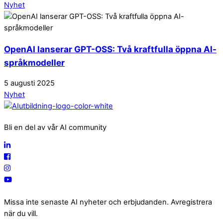
Nyhet
OpenAI lanserar GPT-OSS: Två kraftfulla öppna AI-
språkmodeller
5
augusti
2025
Nyhet
Bli en del av vår AI community
Missa inte senaste AI nyheter och erbjudanden. Avregistrera
när du vill.