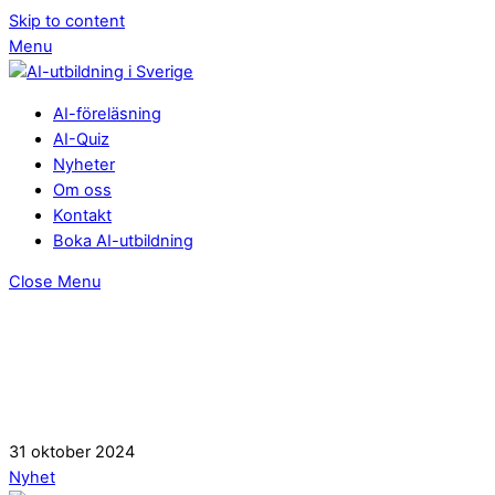
Skip to content
Menu
AI-föreläsning
AI-Quiz
Nyheter
Om oss
Kontakt
Boka AI-utbildning
Close Menu
31
oktober
2024
Nyhet