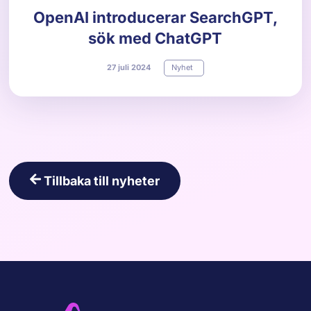
OpenAI introducerar SearchGPT,
sök med ChatGPT
27
juli
2024
Nyhet
Tillbaka till nyheter