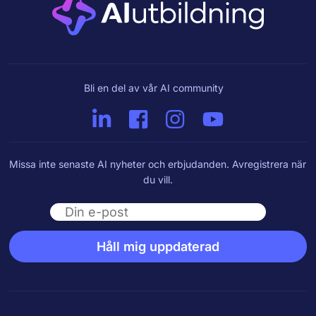
Bli en del av vår AI community
Missa inte senaste AI nyheter och erbjudanden. Avregistrera när
du vill.
Email
Håll mig uppdaterad