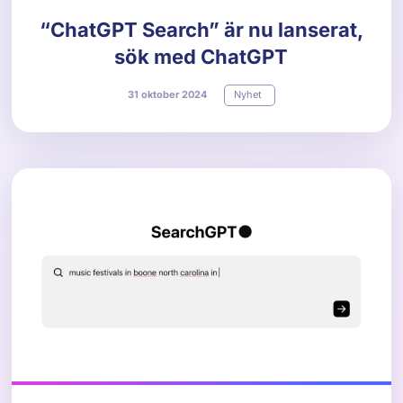
“ChatGPT Search” är nu lanserat,
sök med ChatGPT
31
oktober
2024
Nyhet