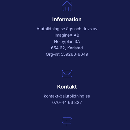
Information
AIutbildning.se
ägs och drivs av
ImagineX AB
Nolbyplan 3A
654 62, Karlstad
Org-nr: 559260-6049
Kontakt
kontakt@aiutbildning.se
070-44 66 827