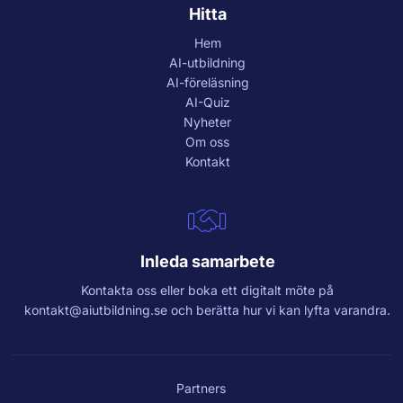
Hitta
Hem
AI-utbildning
AI-föreläsning
AI-Quiz
Nyheter
Om oss
Kontakt
Inleda samarbete
Kontakta oss eller boka ett digitalt möte på
kontakt@aiutbildning.se
och berätta hur vi kan lyfta varandra.
Partners