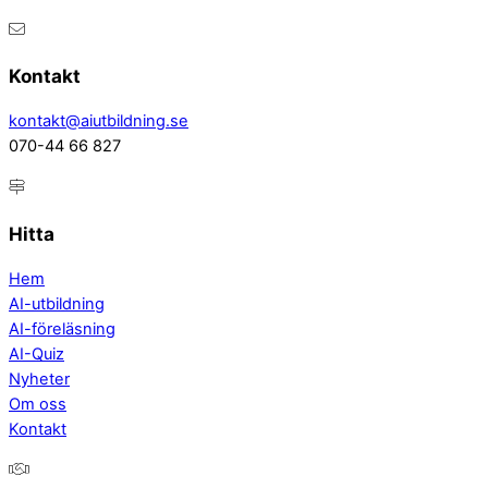
Kontakt
kontakt@aiutbildning.se
070-44 66 827
Hitta
Hem
AI-utbildning
AI-föreläsning
AI-Quiz
Nyheter
Om oss
Kontakt