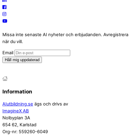
Missa inte senaste AI nyheter och erbjudanden. Avregistrera
när du vill.
Email
Håll mig uppdaterad
Information
AIutbildning.se
ägs och drivs av
ImagineX AB
Nolbyplan 3A
654 62, Karlstad
Org-nr: 559260-6049