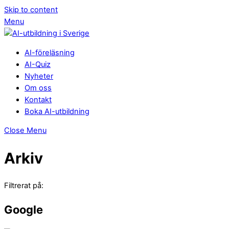
Skip to content
Menu
AI-föreläsning
AI-Quiz
Nyheter
Om oss
Kontakt
Boka AI-utbildning
Close Menu
Arkiv
Filtrerat på:
Google