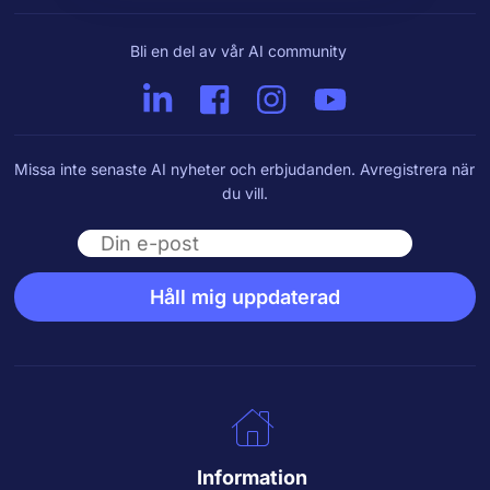
Bli en del av vår AI community
Missa inte senaste AI nyheter och erbjudanden. Avregistrera när
du vill.
Email
Håll mig uppdaterad
Information