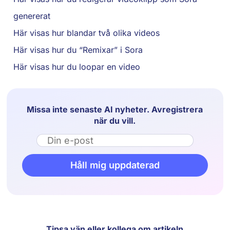
genererat
Här visas hur blandar två olika videos
Här visas hur du “Remixar” i Sora
Här visas hur du loopar en video
Missa inte senaste AI nyheter. Avregistrera
när du vill.
Email
Håll mig uppdaterad
Tipsa vän eller kollega om artikeln