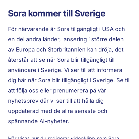
Sora kommer till Sverige
För närvarande är Sora tillgängligt i USA och
en del andra länder, lansering i större delen
av Europa och Storbritannien kan dröja, det
återstår att se när Sora blir tillgängligt till
användare i Sverige. Vi ser till att informera
dig här när Sora blir tillgängligt i Sverige. Se till
att följa oss eller prenumerera på vår
nyhetsbrev där vi ser till att hålla dig
uppdaterad med de allra senaste och
spännande AI-nyheter.
Här visas hur du redigerar videoklipp som Sora