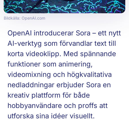
Bildkälla: OpenAI.com
OpenAI introducerar Sora – ett nytt
AI-verktyg som förvandlar text till
korta videoklipp. Med spännande
funktioner som animering,
videomixning och högkvalitativa
nedladdningar erbjuder Sora en
kreativ plattform för både
hobbyanvändare och proffs att
utforska sina idéer visuellt.