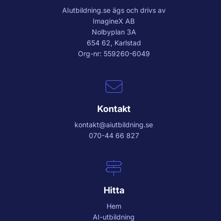
AIutbildning.se
ägs och drivs av
ImagineX AB
Nolbyplan 3A
654 62, Karlstad
Org-nr: 559260-6049
Kontakt
kontakt@aiutbildning.se
070-44 66 827
Hitta
Hem
AI-utbildning