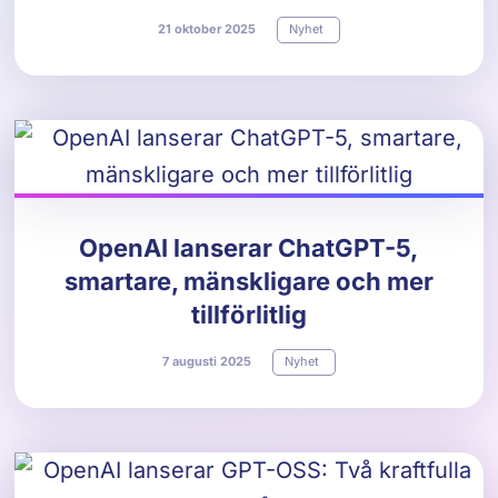
21
oktober
2025
Nyhet
OpenAI lanserar ChatGPT-5,
smartare, mänskligare och mer
tillförlitlig
7
augusti
2025
Nyhet