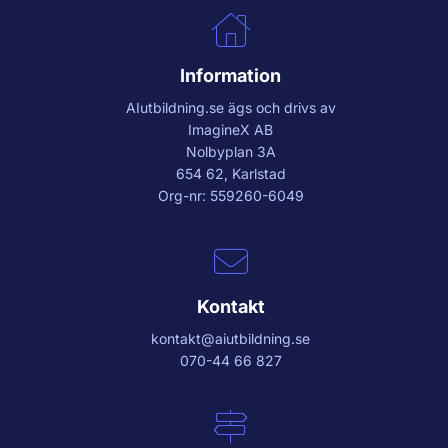
Information
AIutbildning.se
ägs och drivs av
ImagineX AB
Nolbyplan 3A
654 62, Karlstad
Org-nr: 559260-6049
Kontakt
kontakt@aiutbildning.se
070-44 66 827