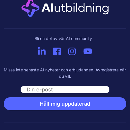
Bli en del av vår AI community
Missa inte senaste AI nyheter och erbjudanden. Avregistrera när
du vill.
Email
Håll mig uppdaterad