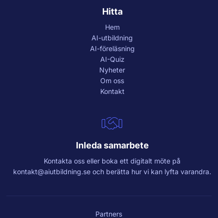
Hitta
Hem
AI-utbildning
AI-föreläsning
AI-Quiz
Nyheter
Om oss
Kontakt
Inleda samarbete
Kontakta oss eller boka ett digitalt möte på
kontakt@aiutbildning.se
och berätta hur vi kan lyfta varandra.
Partners