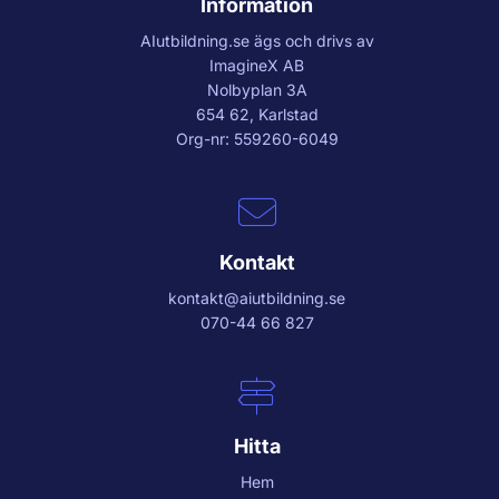
Information
AIutbildning.se
ägs och drivs av
ImagineX AB
Nolbyplan 3A
654 62, Karlstad
Org-nr: 559260-6049
Kontakt
kontakt@aiutbildning.se
070-44 66 827
Hitta
Hem