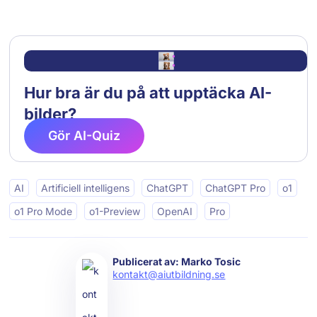
Hur bra är du på att upptäcka AI-
bilder?
Gör AI-Quiz
AI
Artificiell intelligens
ChatGPT
ChatGPT Pro
o1
o1 Pro Mode
o1-Preview
OpenAI
Pro
Publicerat av: Marko Tosic
kontakt@aiutbildning.se