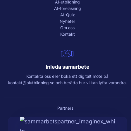
AI-utbildning
AI-föreläsning
AI-Quiz
Nyheter
Om oss
Kontakt
Inleda samarbete
Kontakta oss eller boka ett digitalt möte på
kontakt@aiutbildning.se
och berätta hur vi kan lyfta varandra.
Partners