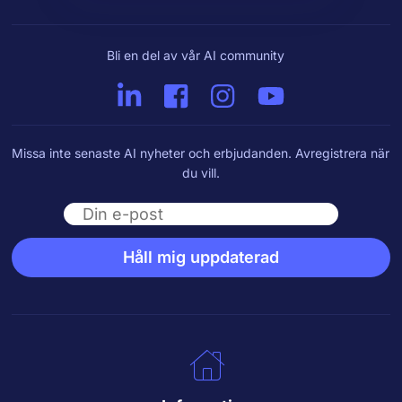
Bli en del av vår AI community
Missa inte senaste AI nyheter och erbjudanden. Avregistrera när
du vill.
Email
Håll mig uppdaterad