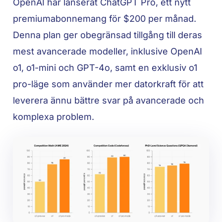
OpenAI har lanserat ChatGPT Pro, ett nytt
premiumabonnemang för $200 per månad.
Denna plan ger obegränsad tillgång till deras
mest avancerade modeller, inklusive OpenAI
o1, o1-mini och GPT-4o, samt en exklusiv o1
pro-läge som använder mer datorkraft för att
leverera ännu bättre svar på avancerade och
komplexa problem.