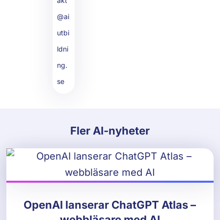
Fler AI-nyheter
OpenAI lanserar ChatGPT Atlas –
webbläsare med AI