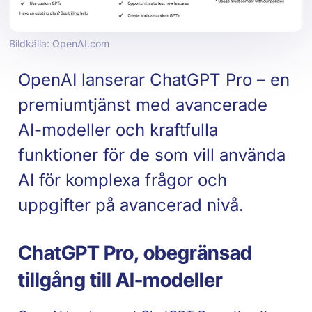
Bildkälla: OpenAI.com
OpenAI lanserar ChatGPT Pro – en
premiumtjänst med avancerade
AI-modeller och kraftfulla
funktioner för de som vill använda
AI för komplexa frågor och
uppgifter på avancerad nivå.
ChatGPT Pro, obegränsad
tillgång till AI-modeller