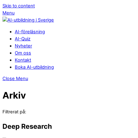
Skip to content
Menu
AI-föreläsning
AI-Quiz
Nyheter
Om oss
Kontakt
Boka AI-utbildning
Close Menu
Arkiv
Filtrerat på:
Deep Research