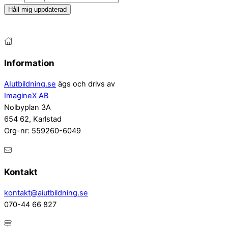
Håll mig uppdaterad
Information
AIutbildning.se
ägs och drivs av
ImagineX AB
Nolbyplan 3A
654 62, Karlstad
Org-nr: 559260-6049
Kontakt
kontakt@aiutbildning.se
070-44 66 827