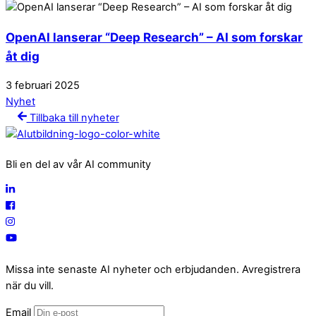
OpenAI lanserar “Deep Research” – AI som forskar
åt dig
3
februari
2025
Nyhet
Tillbaka till nyheter
Bli en del av vår AI community
Missa inte senaste AI nyheter och erbjudanden. Avregistrera
när du vill.
Email