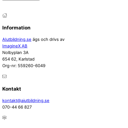
Information
AIutbildning.se
ägs och drivs av
ImagineX AB
Nolbyplan 3A
654 62, Karlstad
Org-nr: 559260-6049
Kontakt
kontakt@aiutbildning.se
070-44 66 827