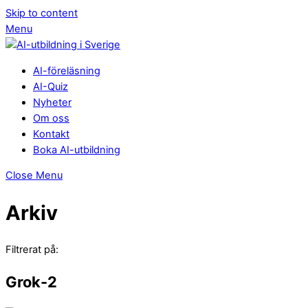
Skip to content
Menu
AI-föreläsning
AI-Quiz
Nyheter
Om oss
Kontakt
Boka AI-utbildning
Close Menu
Arkiv
Filtrerat på:
Grok-2