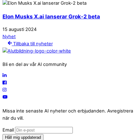
Elon Musks X.ai lanserar Grok-2 beta
15
augusti
2024
Nyhet
Tillbaka till nyheter
Bli en del av vår AI community
Missa inte senaste AI nyheter och erbjudanden. Avregistrera
när du vill.
Email
Håll mig uppdaterad