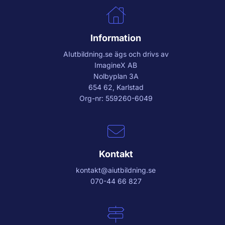
Information
AIutbildning.se
ägs och drivs av
ImagineX AB
Nolbyplan 3A
654 62, Karlstad
Org-nr: 559260-6049
Kontakt
kontakt@aiutbildning.se
070-44 66 827