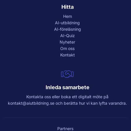
Hitta
Hem
AI-utbildning
AI-föreläsning
AI-Quiz
Nyheter
Om oss
Kontakt
Inleda samarbete
Kontakta oss eller boka ett digitalt möte på
kontakt@aiutbildning.se
och berätta hur vi kan lyfta varandra.
Partners