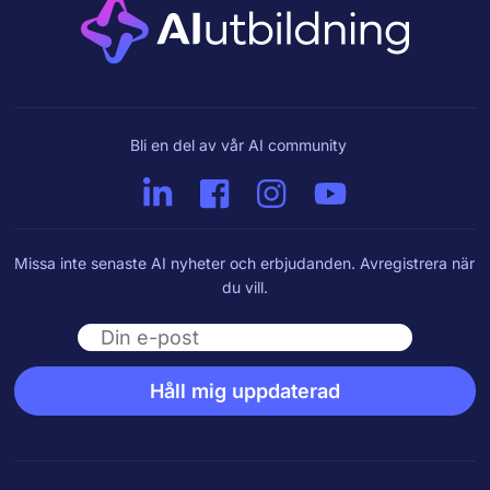
Bli en del av vår AI community
Missa inte senaste AI nyheter och erbjudanden. Avregistrera när
du vill.
Email
Håll mig uppdaterad