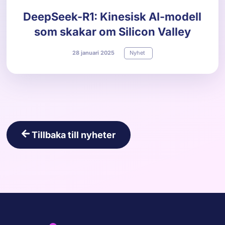
DeepSeek-R1: Kinesisk AI-modell
som skakar om Silicon Valley
28
januari
2025
Nyhet
Tillbaka till nyheter