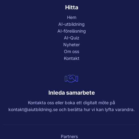
Hitta
Hem
AI-utbildning
AI-föreläsning
AI-Quiz
Nyheter
Om oss
Kontakt
Inleda samarbete
Kontakta oss eller boka ett digitalt möte på
kontakt@aiutbildning.se
och berätta hur vi kan lyfta varandra.
Partners