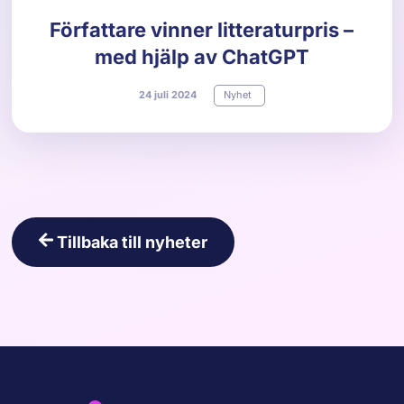
Författare vinner litteraturpris –
med hjälp av ChatGPT
24
juli
2024
Nyhet
Tillbaka till nyheter