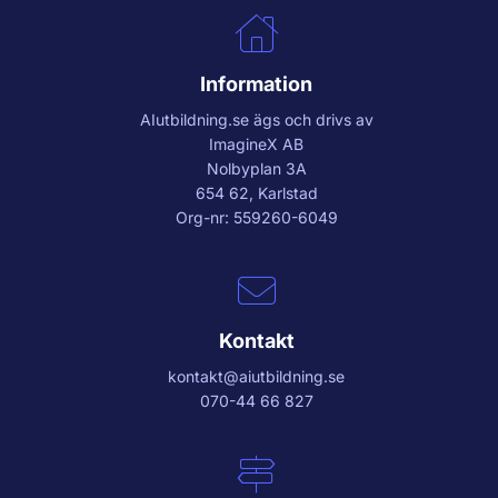
Information
AIutbildning.se
ägs och drivs av
ImagineX AB
Nolbyplan 3A
654 62, Karlstad
Org-nr: 559260-6049
Kontakt
kontakt@aiutbildning.se
070-44 66 827