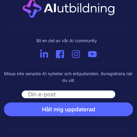
Bli en del av vår AI community
Missa inte senaste AI nyheter och erbjudanden. Avregistrera när
du vill.
Email
Håll mig uppdaterad