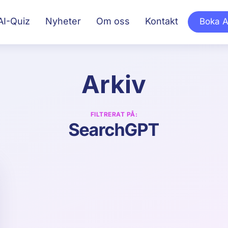
AI-Quiz
Nyheter
Om oss
Kontakt
Boka A
Arkiv
FILTRERAT PÅ:
SearchGPT