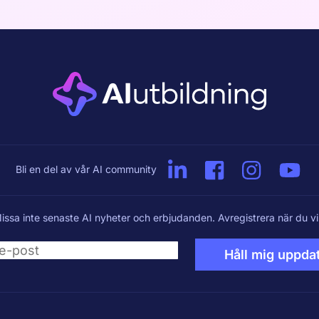
Bli en del av vår AI community
issa inte senaste AI nyheter och erbjudanden. Avregistrera när du vil
Håll mig uppda