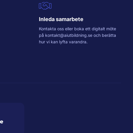
Inleda samarbete
Kontakta oss eller boka ett digitalt möte
på
kontakt@aiutbildning.se
och berätta
hur vi kan lyfta varandra.