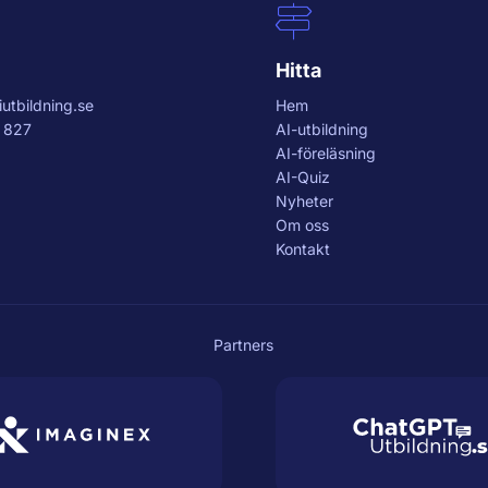
Hitta
utbildning.se
Hem
 827
AI-utbildning
AI-föreläsning
AI-Quiz
Nyheter
Om oss
Kontakt
Partners