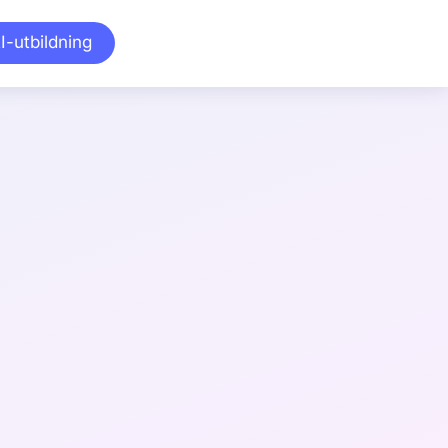
I-utbildning