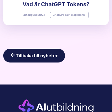
Vad är ChatGPT Tokens?
30
augusti
2024
ChatGPT
,
Kunskapsbank
Tillbaka till nyheter