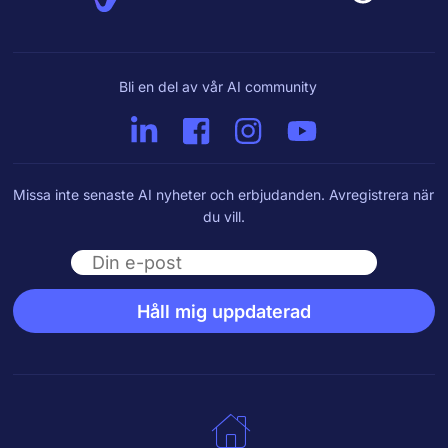
Bli en del av vår AI community
Missa inte senaste AI nyheter och erbjudanden. Avregistrera när
du vill.
Email
Håll mig uppdaterad