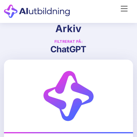
Skip
Me
to
content
Arkiv
FILTRERAT PÅ:
ChatGPT