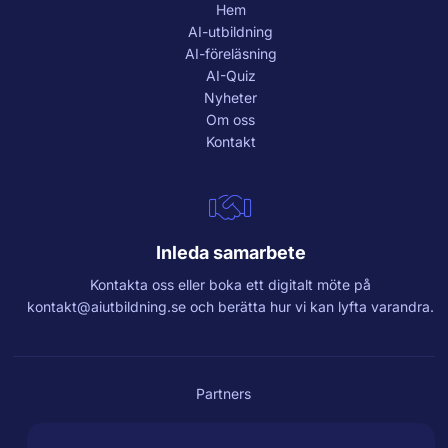
Hem
AI-utbildning
AI-föreläsning
AI-Quiz
Nyheter
Om oss
Kontakt
Inleda samarbete
Kontakta oss eller boka ett digitalt möte på
kontakt@aiutbildning.se
och berätta hur vi kan lyfta varandra.
Partners