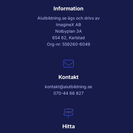
Information
AIutbildning.se
ägs och drivs av
ImagineX AB
Nolbyplan 3A
654 62, Karlstad
Org-nr: 559260-6049
Kontakt
kontakt@aiutbildning.se
070-44 66 827
Hitta