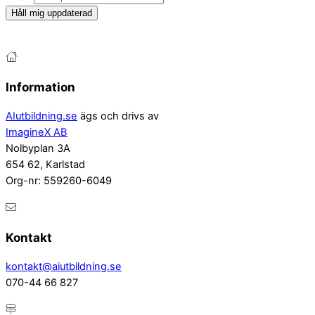
Håll mig uppdaterad
Information
AIutbildning.se
ägs och drivs av
ImagineX AB
Nolbyplan 3A
654 62, Karlstad
Org-nr: 559260-6049
Kontakt
kontakt@aiutbildning.se
070-44 66 827