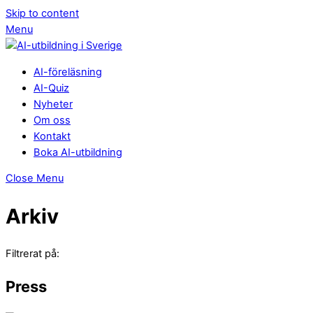
Skip to content
Menu
AI-föreläsning
AI-Quiz
Nyheter
Om oss
Kontakt
Boka AI-utbildning
Close Menu
Arkiv
Filtrerat på:
Press