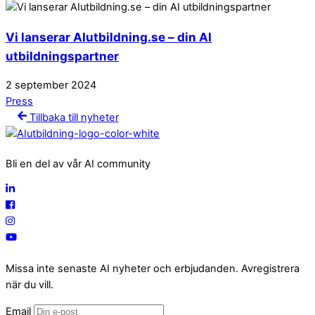
Vi lanserar AIutbildning.se – din AI
utbildningspartner
2
september
2024
Press
Tillbaka till nyheter
Bli en del av vår AI community
Missa inte senaste AI nyheter och erbjudanden. Avregistrera
när du vill.
Email