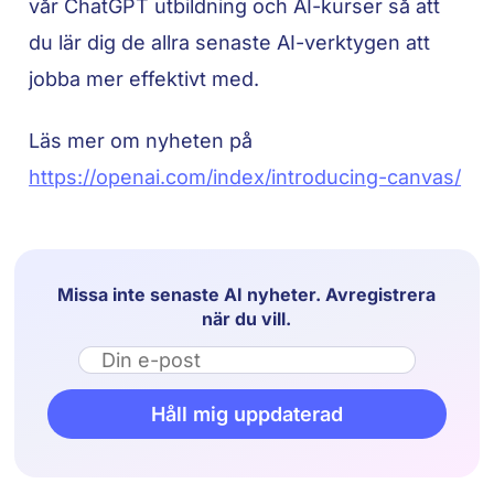
vår ChatGPT utbildning och AI-kurser så att
du lär dig de allra senaste AI-verktygen att
jobba mer effektivt med.
Läs mer om nyheten på
https://openai.com/index/introducing-canvas/
Missa inte senaste AI nyheter. Avregistrera
när du vill.
Email
Håll mig uppdaterad