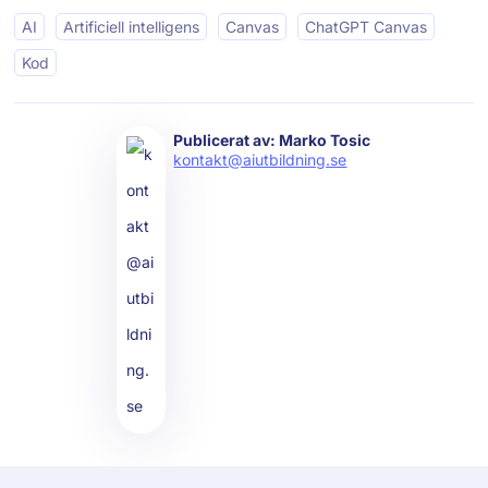
AI
Artificiell intelligens
Canvas
ChatGPT Canvas
Kod
Publicerat av: Marko Tosic
kontakt@aiutbildning.se