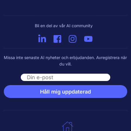
Bli en del av vår AI community
Missa inte senaste AI nyheter och erbjudanden. Avregistrera när
du vill.
Email
Håll mig uppdaterad