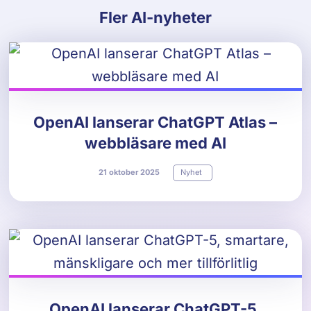
Fler AI-nyheter
OpenAI lanserar ChatGPT Atlas –
webbläsare med AI
21
oktober
2025
Nyhet
OpenAI lanserar ChatGPT-5,