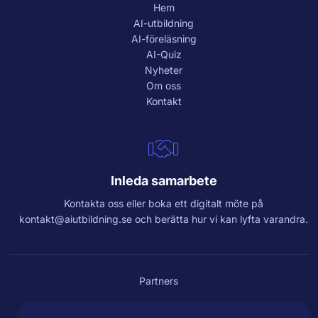
Hem
AI-utbildning
AI-föreläsning
AI-Quiz
Nyheter
Om oss
Kontakt
Inleda samarbete
Kontakta oss eller boka ett digitalt möte på
kontakt@aiutbildning.se
och berätta hur vi kan lyfta varandra.
Partners