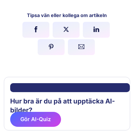
Tipsa vän eller kollega om artikeln
Hur bra är du på att upptäcka AI-
bilder?
Gör AI-Quiz