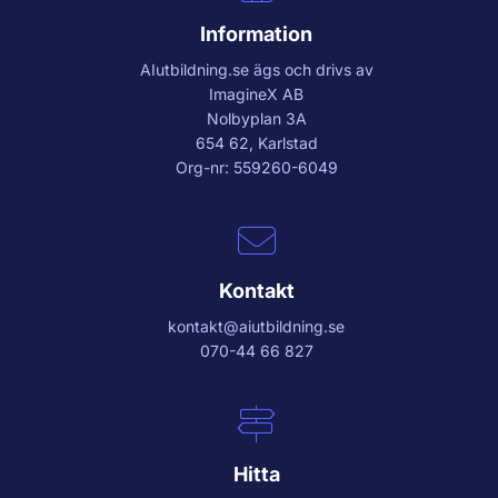
Information
AIutbildning.se
ägs och drivs av
ImagineX AB
Nolbyplan 3A
654 62, Karlstad
Org-nr: 559260-6049
Kontakt
kontakt@aiutbildning.se
070-44 66 827
Hitta