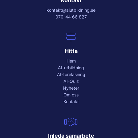
Kontakt
kontakt@aiutbildning.se
070-44 66 827
Hitta
Hem
AI-utbildning
AI-föreläsning
AI-Quiz
Nyheter
Om oss
Kontakt
Inleda samarbete