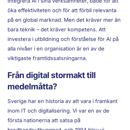
integrera AI i sina verksamheter, både för att
öka effektiviteten och för att förbli relevanta
på en global marknad. Men det kräver mer än
bara teknik – det kräver kompetens. Att
investera i utbildning och förståelse för AI på
alla nivåer i en organisation är en av de
viktigaste framtidssatsningarna.
Från digital stormakt till
medelmåtta?
Sverige har en historia av att vara i framkant
inom IT och digitalisering. Vi var en av de
första nationerna att satsa på
bredbandsutbyggnad, och 1994 blev vi