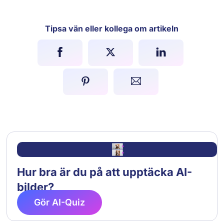
Tipsa vän eller kollega om artikeln
Hur bra är du på att upptäcka AI-
bilder?
Gör AI-Quiz