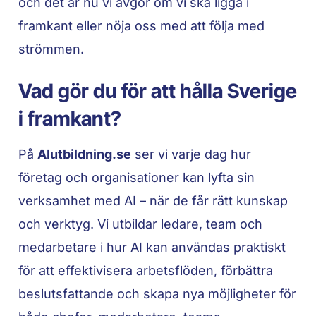
och det är nu vi avgör om vi ska ligga i
framkant eller nöja oss med att följa med
strömmen.
Vad gör du för att hålla Sverige
i framkant?
På
AIutbildning.se
ser vi varje dag hur
företag och organisationer kan lyfta sin
verksamhet med AI – när de får rätt kunskap
och verktyg. Vi utbildar ledare, team och
medarbetare i hur AI kan användas praktiskt
för att effektivisera arbetsflöden, förbättra
beslutsfattande och skapa nya möjligheter för