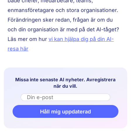
både chefer, medarbetare, teams,
enmansföretagare och stora organisationer.
Förändringen sker redan, frågan är om du
och din organisation är med på det AI-tåget?
Läs mer om hur
vi kan hjälpa dig på din AI-
resa här
Missa inte senaste AI nyheter. Avregistrera
när du vill.
Email
Håll mig uppdaterad