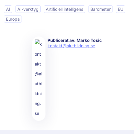
AI
AI-verktyg
Artificiell intelligens
Barometer
EU
Europa
Publicerat av: Marko Tosic
kontakt@aiutbildning.se