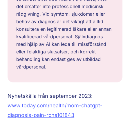
det ersätter inte professionell medicinsk
rådgivning. Vid symtom, sjukdomar eller
behov av diagnos är det viktigt att alltid
konsultera en legitimerad läkare eller annan
kvalificerad vårdpersonal. Självdiagnos
med hjälp av AI kan leda till missförstånd
eller felaktiga slutsatser, och korrekt
behandling kan endast ges av utbildad
vårdpersonal.
Nyhetskälla från september 2023:
www.today.com/health/mom-chatgpt-
diagnosis-pain-rcna101843