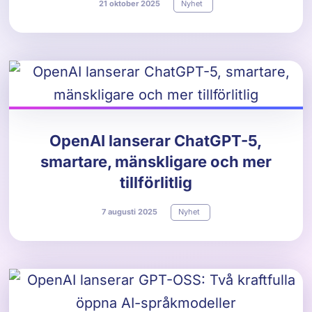
21
oktober
2025
Nyhet
OpenAI lanserar ChatGPT-5,
smartare, mänskligare och mer
tillförlitlig
7
augusti
2025
Nyhet