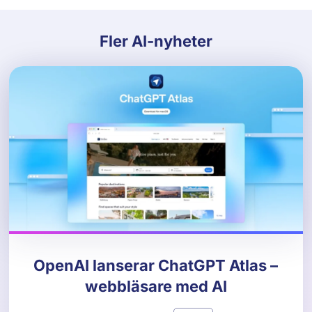
Fler AI-nyheter
OpenAI lanserar ChatGPT Atlas –
webbläsare med AI