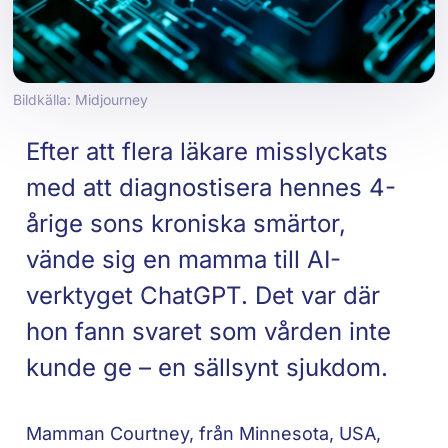
Bildkälla: Midjourney
Efter att flera läkare misslyckats
med att diagnostisera hennes 4-
årige sons kroniska smärtor,
vände sig en mamma till AI-
verktyget ChatGPT. Det var där
hon fann svaret som vården inte
kunde ge – en sällsynt sjukdom.
Mamman Courtney, från Minnesota, USA,