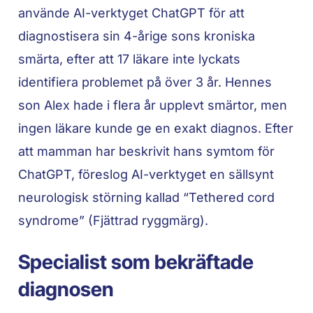
använde AI-verktyget ChatGPT för att
diagnostisera sin 4-årige sons kroniska
smärta, efter att 17 läkare inte lyckats
identifiera problemet på över 3 år. Hennes
son Alex hade i flera år upplevt smärtor, men
ingen läkare kunde ge en exakt diagnos. Efter
att mamman har beskrivit hans symtom för
ChatGPT, föreslog AI-verktyget en sällsynt
neurologisk störning kallad “Tethered cord
syndrome” (Fjättrad ryggmärg).
Specialist som bekräftade
diagnosen