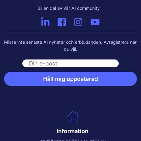
Bli en del av vår AI community
Missa inte senaste AI nyheter och erbjudanden. Avregistrera när
du vill.
Email
Håll mig uppdaterad
Information