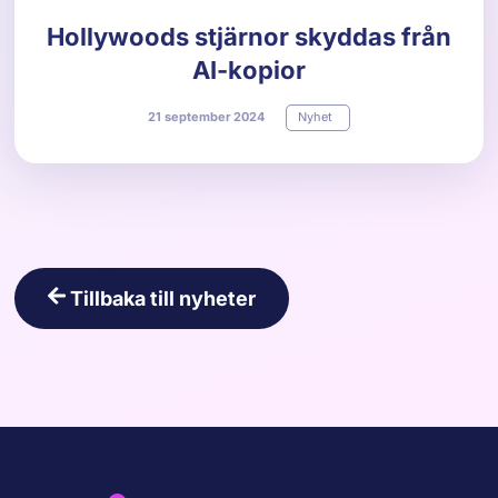
Hollywoods stjärnor skyddas från
AI-kopior
21
september
2024
Nyhet
Tillbaka till nyheter