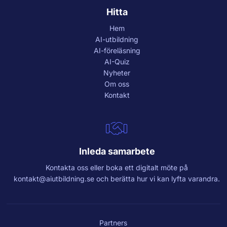
Hitta
Hem
AI-utbildning
AI-föreläsning
AI-Quiz
Nyheter
Om oss
Kontakt
Inleda samarbete
Kontakta oss eller boka ett digitalt möte på
kontakt@aiutbildning.se
och berätta hur vi kan lyfta varandra.
Partners