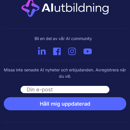
Bli en del av vår AI community
Missa inte senaste AI nyheter och erbjudanden. Avregistrera när
du vill.
Email
Håll mig uppdaterad