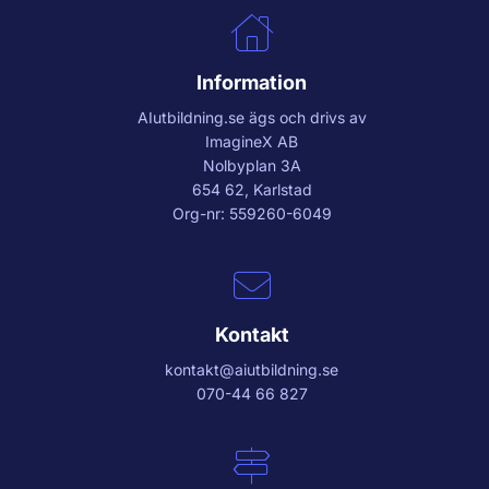
Information
AIutbildning.se
ägs och drivs av
ImagineX AB
Nolbyplan 3A
654 62, Karlstad
Org-nr: 559260-6049
Kontakt
kontakt@aiutbildning.se
070-44 66 827