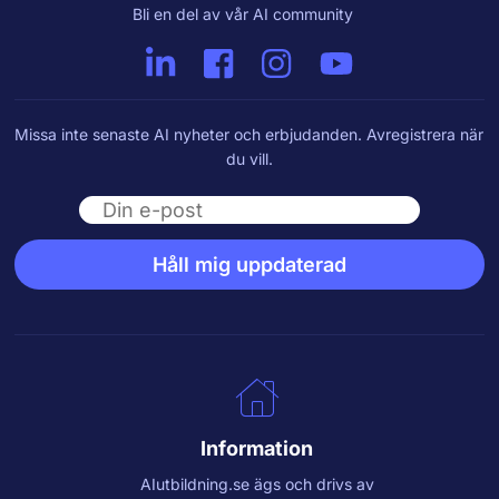
Bli en del av vår AI community
Missa inte senaste AI nyheter och erbjudanden. Avregistrera när
du vill.
Email
Håll mig uppdaterad
Information
AIutbildning.se
ägs och drivs av