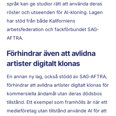
språk kan ge studior rätt att använda deras
röster och utseenden för AI-kloning. Lagen
har stöd från både Kaliforniens
arbetsfederation och fackförbundet SAG-
AFTRA.
Förhindrar även att avlidna
artister digitalt klonas
En annan ny lag, också stödd av SAG-AFTRA,
förhindrar att avlidna artister digitalt klonas för
kommersiella ändamål utan deras dödsbos
tillstånd. Ett exempel som framhölls är när ett
medieföretag utan tillstånd använde AI för att