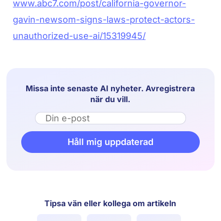
www.abc7.com/post/california-governor-
gavin-newsom-signs-laws-protect-actors-
unauthorized-use-ai/15319945/
Missa inte senaste AI nyheter. Avregistrera
när du vill.
Email
Håll mig uppdaterad
Tipsa vän eller kollega om artikeln