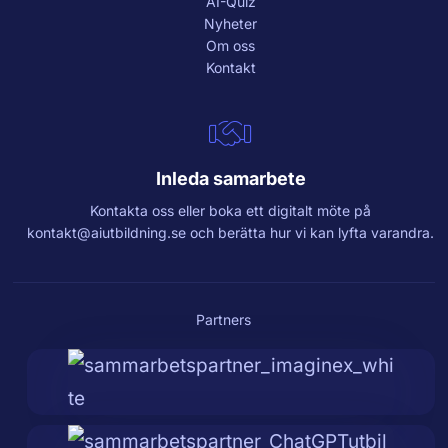
AI-Quiz
Nyheter
Om oss
Kontakt
Inleda samarbete
Kontakta oss eller boka ett digitalt möte på
kontakt@aiutbildning.se
och berätta hur vi kan lyfta varandra.
Partners