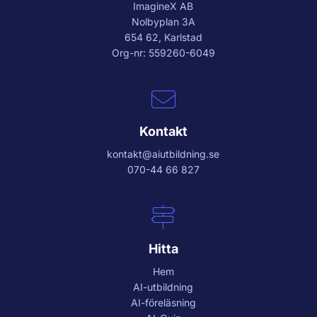
ImagineX AB
Nolbyplan 3A
654 62, Karlstad
Org-nr: 559260-6049
Kontakt
kontakt@aiutbildning.se
070-44 66 827
Hitta
Hem
AI-utbildning
AI-föreläsning