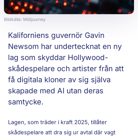
Bildkälla: Midjourney
Kaliforniens guvernör Gavin
Newsom har undertecknat en ny
lag som skyddar Hollywood-
skådespelare och artister från att
få digitala kloner av sig själva
skapade med AI utan deras
samtycke.
Lagen, som träder i kraft 2025, tillåter
skådespelare att dra sig ur avtal där vagt