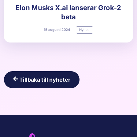
Elon Musks X.ai lanserar Grok-2
beta
15
augusti
2024
Nyhet
Tillbaka till nyheter