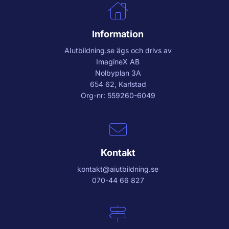
Information
AIutbildning.se
ägs och drivs av
ImagineX AB
Nolbyplan 3A
654 62, Karlstad
Org-nr: 559260-6049
Kontakt
kontakt@aiutbildning.se
070-44 66 827