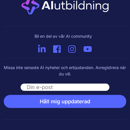
Bli en del av vår AI community
Missa inte senaste AI nyheter och erbjudanden. Avregistrera när
du vill.
Email
Håll mig uppdaterad