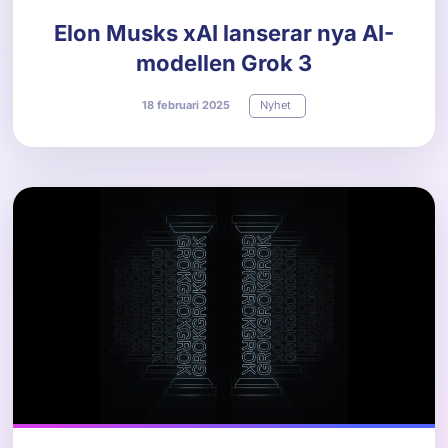
Elon Musks xAI lanserar nya AI-
modellen Grok 3
18
februari
2025
Nyhet