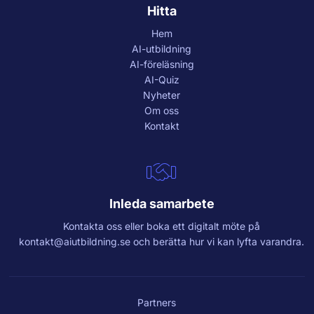
Hitta
Hem
AI-utbildning
AI-föreläsning
AI-Quiz
Nyheter
Om oss
Kontakt
Inleda samarbete
Kontakta oss eller boka ett digitalt möte på
kontakt@aiutbildning.se
och berätta hur vi kan lyfta varandra.
Partners