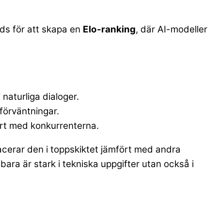
ds för att skapa en
Elo-ranking
, där AI-modeller
naturliga dialoger.
förväntningar.
ört med konkurrenterna.
placerar den i toppskiktet jämfört med andra
 bara är stark i tekniska uppgifter utan också i