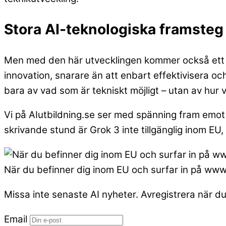
Stora AI-teknologiska framsteg
Men med den här utvecklingen kommer också ett ansv
innovation, snarare än att enbart effektivisera oc
bara av vad som är tekniskt möjligt – utan av hur v
Vi på AIutbildning.se ser med spänning fram emot 
skrivande stund är Grok 3 inte tillgänglig inom EU
När du befinner dig inom EU och surfar in på ww
Missa inte senaste AI nyheter. Avregistrera när du v
Email