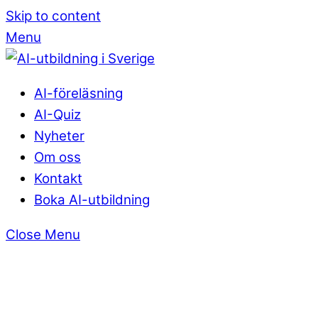
Skip to content
Menu
AI-föreläsning
AI-Quiz
Nyheter
Om oss
Kontakt
Boka AI-utbildning
Close Menu