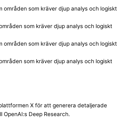
 områden som kräver djup analys och logiskt
 områden som kräver djup analys och logiskt
lattformen X för att generera detaljerade
ill OpenAI:s Deep Research.