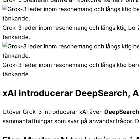
Grok-3 leder inom resonemang och långsiktig beräk
tänkande.
Grok-3 leder inom resonemang och långsiktig beräk
tänkande.
xAI introducerar DeepSearch, 
Utöver Grok-3 introducerar xAI även
DeepSearc
sammanfattningar som svar på användarfrågor. Den