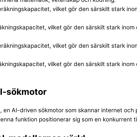
ningskapacitet, vilket gör den särskilt stark inom
ningskapacitet, vilket gör den särskilt stark inom
AI-sökmotor
h
, en AI-driven sökmotor som skannar internet och p
na funktion positionerar sig som en konkurrent t