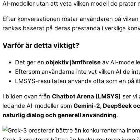
AI-modeller utan att veta vilken modell de pratar
Efter konversationen röstar användaren på vilken
rankas baserat på deras prestanda i verkliga konv
Varför är detta viktigt?
Det ger en
objektiv jämförelse
av AI-modeller
Eftersom användarna inte vet vilken AI de int
LMSYS-resultaten används ofta som en pålitli
I bilden ovan från
Chatbot Arena (LMSYS)
ser vi 
ledande AI-modeller som
Gemini-2, DeepSeek oc
naturlig dialog och generell användning
.
Grok-3 presterar bättre än konkurrenterna inom