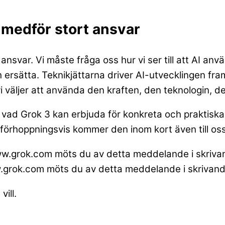
 medför stort ansvar
ar. Vi måste fråga oss hur vi ser till att AI använ
h ersätta. Teknikjättarna driver AI-utvecklingen fr
i väljer att använda den kraften, den teknologin, de
vad Grok 3 kan erbjuda för konkreta och praktiska m
, förhoppningsvis kommer den inom kort även till oss
w.grok.com möts du av detta meddelande i skrivand
ill.