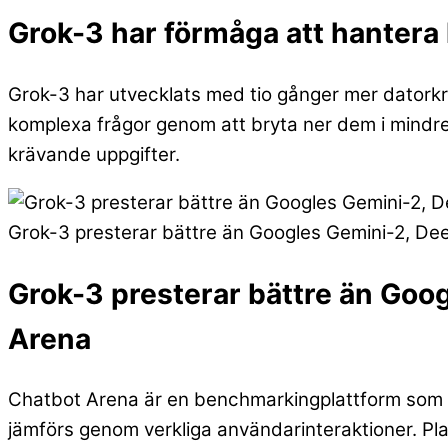
Grok-3 har förmåga att hantera
Grok-3 har utvecklats med tio gånger mer datorkra
komplexa frågor genom att bryta ner dem i mindre 
krävande uppgifter.
Grok-3 presterar bättre än Googles Gemini-2, De
Grok-3 presterar bättre än Goo
Arena
Chatbot Arena är en benchmarkingplattform som 
jämförs genom verkliga användarinteraktioner. P