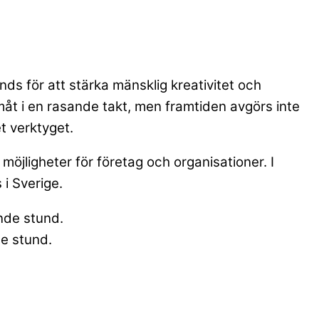
ds för att stärka mänsklig kreativitet och
amåt i en rasande takt, men framtiden avgörs inte
t verktyget.
öjligheter för företag och organisationer. I
 i Sverige.
e stund.