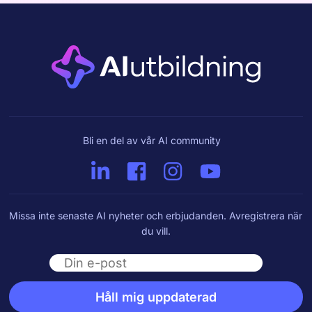
Bli en del av vår AI community
Missa inte senaste AI nyheter och erbjudanden. Avregistrera när
du vill.
Email
Håll mig uppdaterad