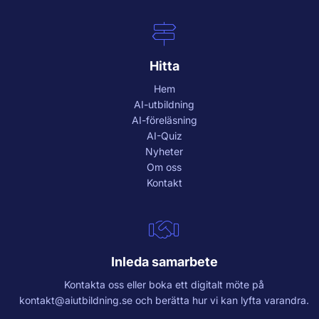
Hitta
Hem
AI-utbildning
AI-föreläsning
AI-Quiz
Nyheter
Om oss
Kontakt
Inleda samarbete
Kontakta oss eller boka ett digitalt möte på
kontakt@aiutbildning.se
och berätta hur vi kan lyfta varandra.