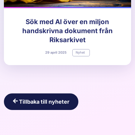
Sök med AI över en miljon
handskrivna dokument från
Riksarkivet
29
april
2025
Nyhet
Tillbaka till nyheter