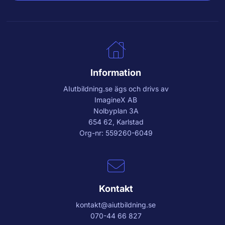
Information
AIutbildning.se
ägs och drivs av
ImagineX AB
Nolbyplan 3A
654 62, Karlstad
Org-nr: 559260-6049
Kontakt
kontakt@aiutbildning.se
070-44 66 827