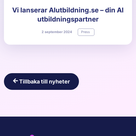
Vi lanserar AIutbildning.se – din AI
utbildningspartner
2
september
2024
Press
Tillbaka till nyheter