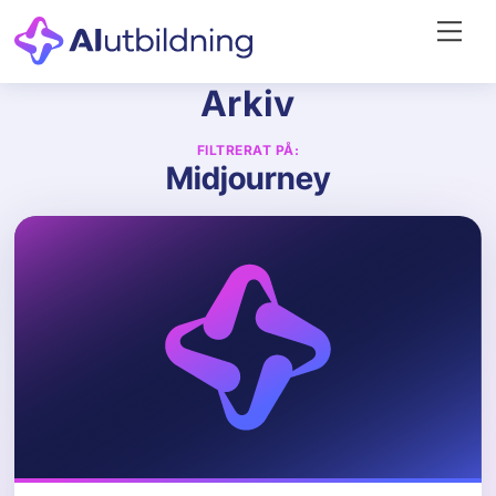
Skip
Me
to
content
Arkiv
FILTRERAT PÅ:
Midjourney