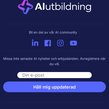
Bli en del av vår AI community
Missa inte senaste AI nyheter och erbjudanden. Avregistrera när
du vill.
Email
Håll mig uppdaterad