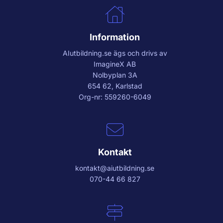
Information
AIutbildning.se
ägs och drivs av
ImagineX AB
Nolbyplan 3A
654 62, Karlstad
Org-nr: 559260-6049
Kontakt
kontakt@aiutbildning.se
070-44 66 827