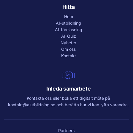
Hitta
Hem
AI-utbildning
AI-föreläsning
AI-Quiz
Nyheter
Om oss
Kontakt
Inleda samarbete
Kontakta oss eller boka ett digitalt möte på
kontakt@aiutbildning.se
och berätta hur vi kan lyfta varandra.
Partners