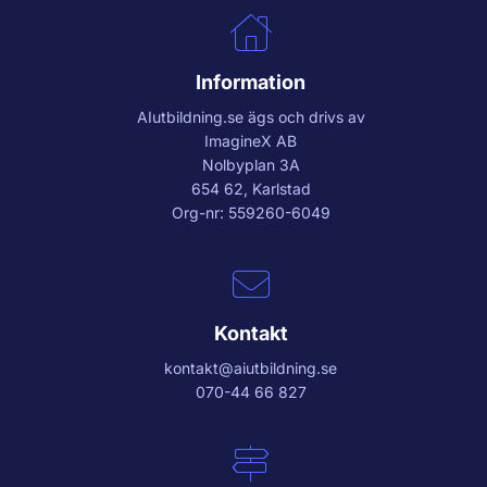
Information
AIutbildning.se
ägs och drivs av
ImagineX AB
Nolbyplan 3A
654 62, Karlstad
Org-nr: 559260-6049
Kontakt
kontakt@aiutbildning.se
070-44 66 827