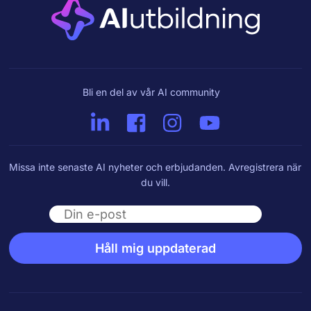
Bli en del av vår AI community
Missa inte senaste AI nyheter och erbjudanden. Avregistrera när
du vill.
Email
Håll mig uppdaterad