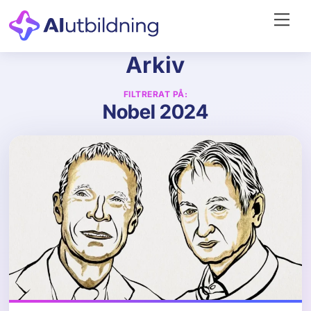
Skip
Me
to
content
Arkiv
FILTRERAT PÅ:
Nobel 2024