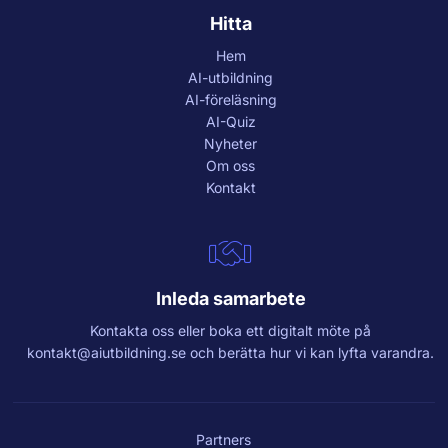
Hitta
Hem
AI-utbildning
AI-föreläsning
AI-Quiz
Nyheter
Om oss
Kontakt
Inleda samarbete
Kontakta oss eller boka ett digitalt möte på
kontakt@aiutbildning.se
och berätta hur vi kan lyfta varandra.
Partners