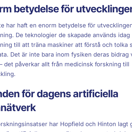
rm betydelse för utvecklinge
e har haft en enorm betydelse för utvecklinge
ning. De teknologier de skapade används idag i 
ning till att träna maskiner att förstå och tolka 
a. Det är inte bara inom fysiken deras bidrag v
 det påverkar allt från medicinsk forskning till
kling.
den för dagens artificiella
nätverk
rskningsinsatser har Hopfield och Hinton lagt g