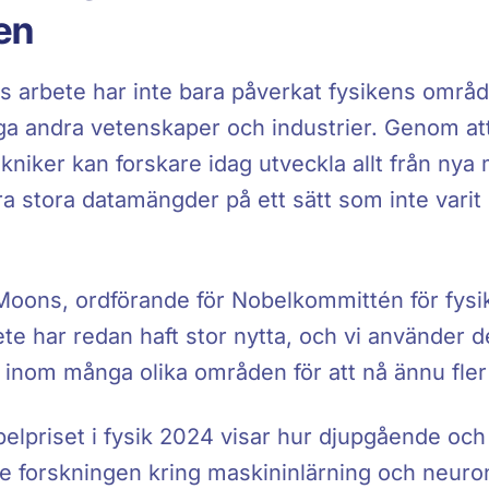
en
s arbete har inte bara påverkat fysikens områd
a andra vetenskaper och industrier. Genom at
kniker kan forskare idag utveckla allt från nya ma
ra stora datamängder på ett sätt som inte varit 
Moons, ordförande för Nobelkommittén för fysik
te har redan haft stor nytta, och vi använder 
 inom många olika områden för att nå ännu fler
elpriset i fysik 2024 visar hur djupgående och
e forskningen kring maskininlärning och neuro