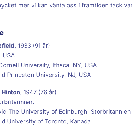
ycket mer vi kan vänta oss i framtiden tack v
re
pfield
, 1933 (91 år)
L, USA
 Cornell University, Ithaca, NY, USA
id Princeton University, NJ, USA
 Hinton
, 1947 (76 år)
rbritannien.
 vid The University of Edinburgh, Storbritannien
id University of Toronto, Kanada