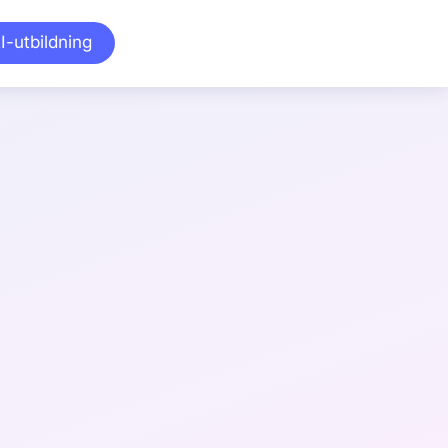
I-utbildning