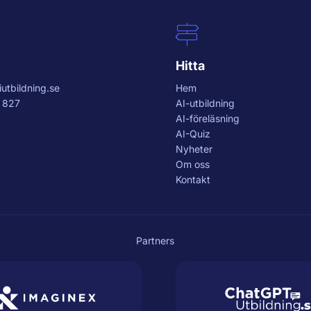
Hitta
utbildning.se
Hem
 827
AI-utbildning
AI-föreläsning
AI-Quiz
Nyheter
Om oss
Kontakt
Partners