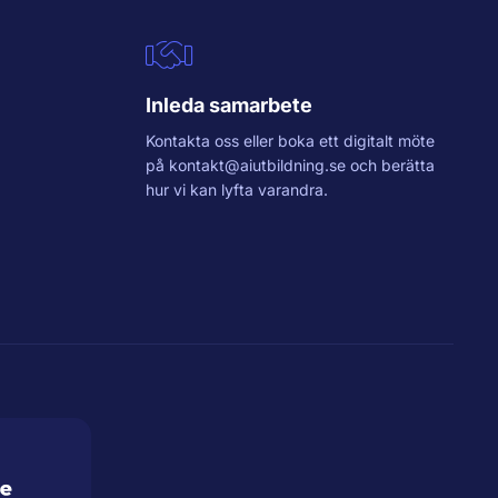
Inleda samarbete
Kontakta oss eller boka ett digitalt möte
på
kontakt@aiutbildning.se
och berätta
hur vi kan lyfta varandra.