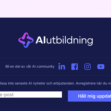
Bli en del av vår AI community
issa inte senaste AI nyheter och erbjudanden. Avregistrera när du vil
Håll mig uppda