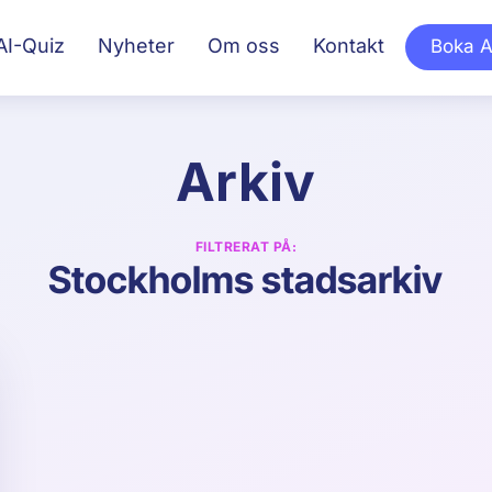
AI-Quiz
Nyheter
Om oss
Kontakt
Boka A
Arkiv
FILTRERAT PÅ:
Stockholms stadsarkiv